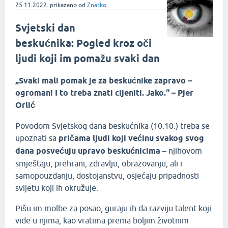
25.11.2022.
prikazano
od
Znatko
Svjetski dan
beskućnika: Pogled kroz oči
ljudi koji im pomažu svaki dan
„Svaki mali pomak je za beskućnike zapravo –
ogroman! I to treba znati cijeniti. Jako.“ – Pjer
Orlić
Povodom Svjetskog dana beskućnika (10.10.) treba se
upoznati sa
pričama ljudi koji većinu svakog svog
dana posvećuju upravo beskućnicima
– njihovom
smještaju, prehrani, zdravlju, obrazovanju, ali i
samopouzdanju, dostojanstvu, osjećaju pripadnosti
svijetu koji ih okružuje.
Pišu im molbe za posao, guraju ih da razviju talent koji
vide u njima, kao vratima prema boljim životnim