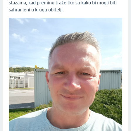
stazama, kad preminu traže tko su kako bi mogli biti
sahranjeni u krugu obitelji.