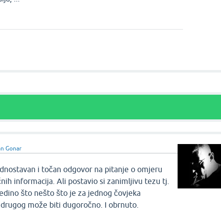
an Gonar
ednostavan i točan odgovor na pitanje o omjeru
ih informacija. Ali postavio si zanimljivu tezu tj.
 jedino što nešto što je za jednog čovjeka
 drugog može biti dugoročno. I obrnuto.