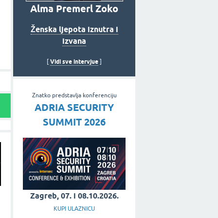
Alma Premerl Zoko
Ženska ljepota iznutra i
izvana
Vidi sve intervjue
[
]
Znatko predstavlja konferenciju
ADRIA SECURITY
SUMMIT 2026
Zagreb, 07. i 08.10.2026.
KUPI ULAZNICU