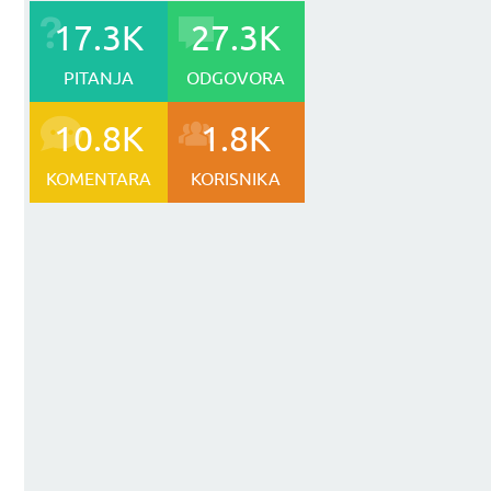
17.3K
27.3K
PITANJA
ODGOVORA
10.8K
1.8K
KOMENTARA
KORISNIKA