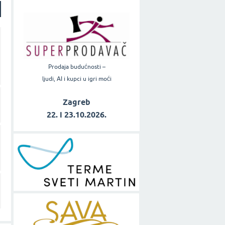
Prodaja budućnosti –
ljudi, AI i kupci u igri moći
Zagreb
22. i 23.10.2026.