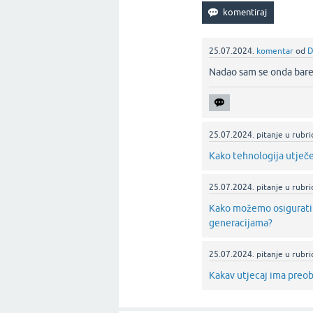
25.07.2024.
komentar
od
D
Nadao sam se onda barem
25.07.2024.
pitanje
u rubri
Kako tehnologija utječe
25.07.2024.
pitanje
u rubri
Kako možemo osigurati 
generacijama?
25.07.2024.
pitanje
u rubri
Kakav utjecaj ima preobi