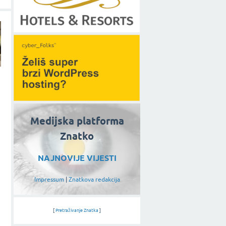
Medijska platforma
Znatko
NAJNOVIJE VIJESTI
Impressum
|
Znatkova redakcija
[
Pretraživanje Znatka
]