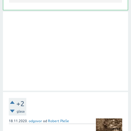
+2
glasa
18.11.2020.
odgovor
od
Robert Pleše