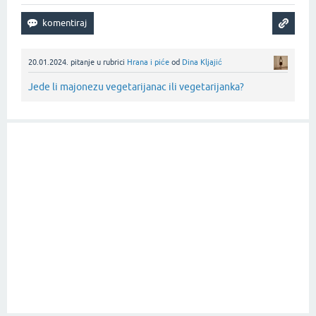
20.01.2024.
pitanje
u rubrici
Hrana i piće
od
Dina Kljajić
Jede li majonezu vegetarijanac ili vegetarijanka?