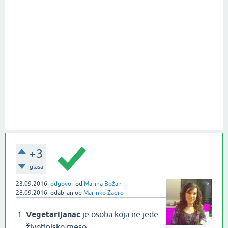
+3
glasa
23.09.2016.
odgovor
od
Marina Božan
28.09.2016.
odabran
od
Marinko Zadro
Vegetarijanac
je osoba koja ne jede
životinjsko meso.