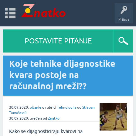
Prijava
POSTAVITE PITANJE
Koje tehnike dijagnostike
kvara postoje na
računalnoj mreži??
30.09.2020.
pitanje
u rubrici
Tehnologija
od
Stjepan
Tomašević
30.09.2020.
uređen
od
Znatko
Kako se dijagnosticiraju kvarovi na