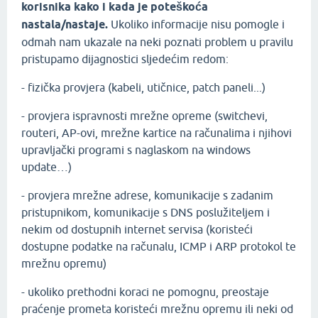
korisnika kako i kada je poteškoća
nastala/nastaje.
Ukoliko informacije nisu pomogle i
odmah nam ukazale na neki poznati problem u pravilu
pristupamo dijagnostici sljedećim redom:
- fizička provjera (kabeli, utičnice, patch paneli...)
- provjera ispravnosti mrežne opreme (switchevi,
routeri, AP-ovi, mrežne kartice na računalima i njihovi
upravljački programi s naglaskom na windows
update…)
- provjera mrežne adrese, komunikacije s zadanim
pristupnikom, komunikacije s DNS poslužiteljem i
nekim od dostupnih internet servisa (koristeći
dostupne podatke na računalu, ICMP i ARP protokol te
mrežnu opremu)
- ukoliko prethodni koraci ne pomognu, preostaje
praćenje prometa koristeći mrežnu opremu ili neki od