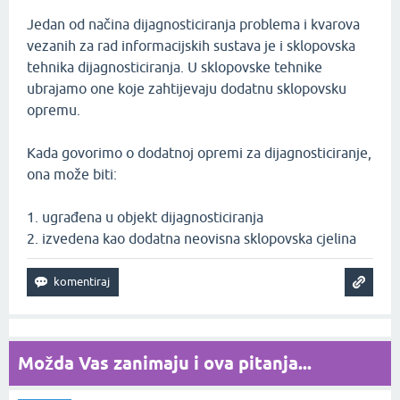
Jedan od načina dijagnosticiranja problema i kvarova
vezanih za rad informacijskih sustava je i sklopovska
tehnika dijagnosticiranja. U sklopovske tehnike
ubrajamo one koje zahtijevaju dodatnu sklopovsku
opremu.
Kada govorimo o dodatnoj opremi za dijagnosticiranje,
ona može biti:
1. ugrađena u objekt dijagnosticiranja
2. izvedena kao dodatna neovisna sklopovska cjelina
Možda Vas zanimaju i ova pitanja...