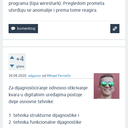
programa (tipa wireshark). Pregledom prometa
utvrđuju se anomalije i prema tome reagira.
+4
glasa
30.09.2020.
odgovor
od
Mihael Fernežir
Za dijagnosticiranje odnosno otkrivanje
kvara u digitalnim uređajima postoje
dvije osnovne tehnike:
1. tehnika strukturne dijagnostike i
2. tehnika funkcionalne dijagnostike