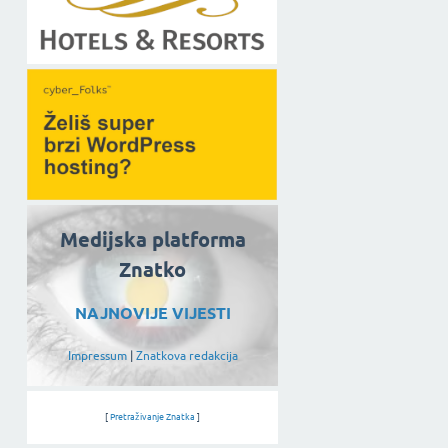
Medijska platforma
Znatko
NAJNOVIJE VIJESTI
Impressum
|
Znatkova redakcija
[
Pretraživanje Znatka
]