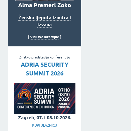
Alma Premerl Zoko
Ženska ljepota iznutra i
izvana
Vidi sve intervjue
[
]
Znatko predstavlja konferenciju
ADRIA SECURITY
SUMMIT 2026
Zagreb, 07. i 08.10.2026.
KUPI ULAZNICU