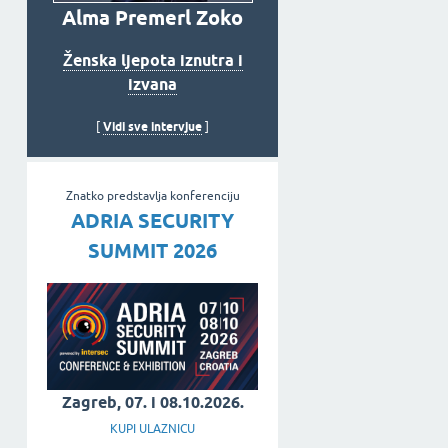
Alma Premerl Zoko
Ženska ljepota iznutra i
izvana
Vidi sve intervjue
[
]
Znatko predstavlja konferenciju
ADRIA SECURITY
SUMMIT 2026
Zagreb, 07. i 08.10.2026.
KUPI ULAZNICU