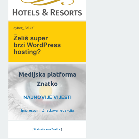
Medijska platforma
Znatko
NAJNOVIJE VIJESTI
Impressum
|
Znatkova redakcija
[
Pretraživanje Znatka
]