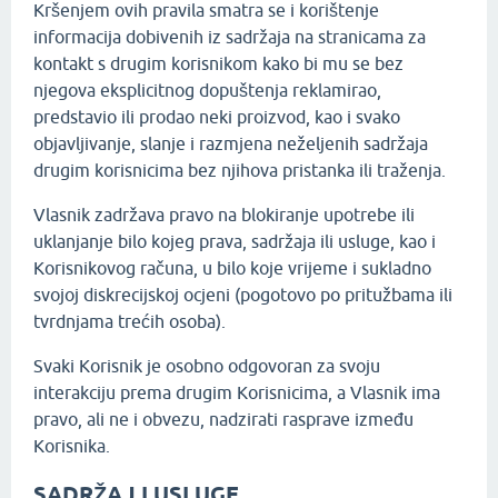
Kršenjem ovih pravila smatra se i korištenje
informacija dobivenih iz sadržaja na stranicama za
kontakt s drugim korisnikom kako bi mu se bez
njegova eksplicitnog dopuštenja reklamirao,
predstavio ili prodao neki proizvod, kao i svako
objavljivanje, slanje i razmjena neželjenih sadržaja
drugim korisnicima bez njihova pristanka ili traženja.
Vlasnik zadržava pravo na blokiranje upotrebe ili
uklanjanje bilo kojeg prava, sadržaja ili usluge, kao i
Korisnikovog računa, u bilo koje vrijeme i sukladno
svojoj diskrecijskoj ocjeni (pogotovo po pritužbama ili
tvrdnjama trećih osoba).
Svaki Korisnik je osobno odgovoran za svoju
interakciju prema drugim Korisnicima, a Vlasnik ima
pravo, ali ne i obvezu, nadzirati rasprave između
Korisnika.
SADRŽAJ I USLUGE