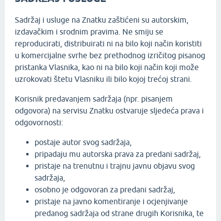
Sadržaj i usluge na Znatku zaštićeni su autorskim,
izdavačkim i srodnim pravima. Ne smiju se
reproducirati, distribuirati ni na bilo koji način koristiti
u komercijalne svrhe bez prethodnog izričitog pisanog
pristanka Vlasnika, kao ni na bilo koji način koji može
uzrokovati štetu Vlasniku ili bilo kojoj trećoj strani.
Korisnik predavanjem sadržaja (npr. pisanjem
odgovora) na servisu Znatku ostvaruje sljedeća prava i
odgovornosti:
postaje autor svog sadržaja,
pripadaju mu autorska prava za predani sadržaj,
pristaje na trenutnu i trajnu javnu objavu svog
sadržaja,
osobno je odgovoran za predani sadržaj,
pristaje na javno komentiranje i ocjenjivanje
predanog sadržaja od strane drugih Korisnika, te