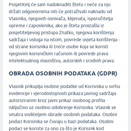
Posjetitelj će sam nadoknaditi štetu i neće za nju
držati odgovornima niti će potraživati naknadu od
Vlasnika, njegovih osnivača, klijenata, isporučitelja
opreme i zaposlenika, ako je šteta proizašla iz
posjetiteljevog pristupa Znatku, njegova korištenja
sadržaja i usluga na istom, povrede uvjeta korištenja -
od strane korisnika ili treće osobe koja se koristi
njegovim korisničkim računom ili povrede prava
intelektualnog vlasništva, autorskih i srodnih prava.
OBRADA OSOBNIH PODATAKA (GDPR)
Vlasnik prikuplja osobne podatke od Korisnika u svrhu
evidencije i vjerodostojnosti prikaza javnog sadržaja
autoriziranim kroz javni prikaz osobnog profila
isključivo uz osobno odobrenje Korisnika. Vlasnik se
smatra voditeljem obrade osobnih podataka. Osobni
podaci Korisnika se čuvaju u bazi podataka. Osobni
podaci se koriste za ono za što je Korisnik kod