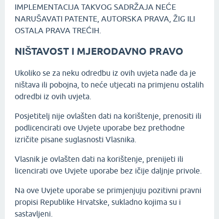
IMPLEMENTACIJA TAKVOG SADRŽAJA NEĆE
NARUŠAVATI PATENTE, AUTORSKA PRAVA, ŽIG ILI
OSTALA PRAVA TREĆIH.
NIŠTAVOST I MJERODAVNO PRAVO
Ukoliko se za neku odredbu iz ovih uvjeta nađe da je
ništava ili pobojna, to neće utjecati na primjenu ostalih
odredbi iz ovih uvjeta.
Posjetitelj nije ovlašten dati na korištenje, prenositi ili
podlicencirati ove Uvjete uporabe bez prethodne
izričite pisane suglasnosti Vlasnika.
Vlasnik je ovlašten dati na korištenje, prenijeti ili
licencirati ove Uvjete uporabe bez ičije daljnje privole.
Na ove Uvjete uporabe se primjenjuju pozitivni pravni
propisi Republike Hrvatske, sukladno kojima su i
sastavljeni.