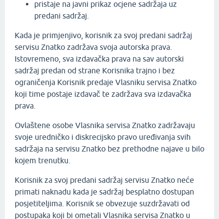
pristaje na javni prikaz ocjene sadržaja uz
predani sadržaj.
Kada je primjenjivo, korisnik za svoj predani sadržaj
servisu Znatko zadržava svoja autorska prava.
Istovremeno, sva izdavačka prava na sav autorski
sadržaj predan od strane Korisnika trajno i bez
ograničenja Korisnik predaje Vlasniku servisa Znatko
koji time postaje izdavač te zadržava sva izdavačka
prava.
Ovlaštene osobe Vlasnika servisa Znatko zadržavaju
svoje uredničko i diskrecijsko pravo uređivanja svih
sadržaja na servisu Znatko bez prethodne najave u bilo
kojem trenutku.
Korisnik za svoj predani sadržaj servisu Znatko neće
primati naknadu kada je sadržaj besplatno dostupan
posjetiteljima. Korisnik se obvezuje suzdržavati od
postupaka koji bi ometali Vlasnika servisa Znatko u