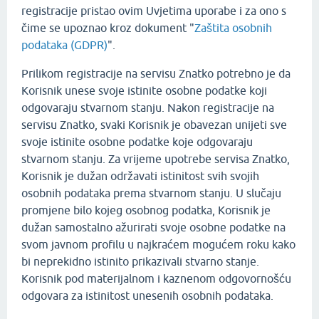
registracije pristao ovim Uvjetima uporabe i za ono s
čime se upoznao kroz dokument "
Zaštita osobnih
podataka (GDPR)
".
Prilikom registracije na servisu Znatko potrebno je da
Korisnik unese svoje istinite osobne podatke koji
odgovaraju stvarnom stanju. Nakon registracije na
servisu Znatko, svaki Korisnik je obavezan unijeti sve
svoje istinite osobne podatke koje odgovaraju
stvarnom stanju. Za vrijeme upotrebe servisa Znatko,
Korisnik je dužan održavati istinitost svih svojih
osobnih podataka prema stvarnom stanju. U slučaju
promjene bilo kojeg osobnog podatka, Korisnik je
dužan samostalno ažurirati svoje osobne podatke na
svom javnom profilu u najkraćem mogućem roku kako
bi neprekidno istinito prikazivali stvarno stanje.
Korisnik pod materijalnom i kaznenom odgovornošću
odgovara za istinitost unesenih osobnih podataka.