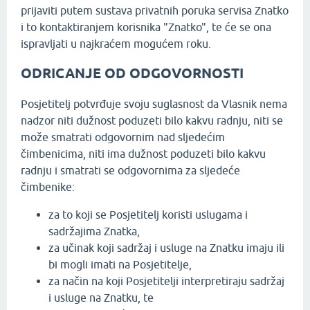
prijaviti putem sustava privatnih poruka servisa Znatko
i to kontaktiranjem korisnika "Znatko", te će se ona
ispravljati u najkraćem mogućem roku.
ODRICANJE OD ODGOVORNOSTI
Posjetitelj potvrđuje svoju suglasnost da Vlasnik nema
nadzor niti dužnost poduzeti bilo kakvu radnju, niti se
može smatrati odgovornim nad sljedećim
čimbenicima, niti ima dužnost poduzeti bilo kakvu
radnju i smatrati se odgovornima za sljedeće
čimbenike:
za to koji se Posjetitelj koristi uslugama i
sadržajima Znatka,
za učinak koji sadržaj i usluge na Znatku imaju ili
bi mogli imati na Posjetitelje,
za način na koji Posjetitelji interpretiraju sadržaj
i usluge na Znatku, te