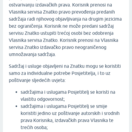
ostvarivanju izdavačkih prava. Korisnik prenosi na
Vlasnika servisa Znatko pravo prevođenja predanih
sadržaja radi njihovog objavljivanja na drugim jezicima
bez ograničenja. Korisnik ne može predani sadržaj
servisu Znatko ustupiti trećoj osobi bez odobrenja
Vlasnika servisa Znatko. Korisnik prenosi na Vlasnika
servisa Znatko izdavačko pravo neograničenog
umnožavanja sadržaja.
Sadržaj i usluge objavljeni na Znatku mogu se koristiti
samo za individualne potrebe Posjetitelja, i to uz
poštivanje sljedećih uvjeta:
sadržajima i uslugama Posjetitelj se koristi na
vlastitu odgovornost;
sadržajima i uslugama Posjetitelj se smije
koristiti jedino uz poštivanje autorskih i srodnih
prava Korisnika, izdavačkih prava Vlasnika te
trećih osoba;