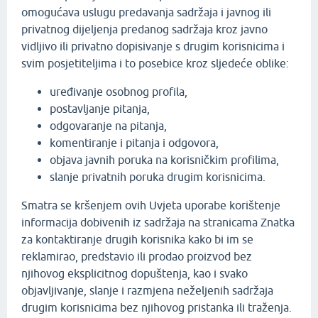
omogućava uslugu predavanja sadržaja i javnog ili
privatnog dijeljenja predanog sadržaja kroz javno
vidljivo ili privatno dopisivanje s drugim korisnicima i
svim posjetiteljima i to posebice kroz sljedeće oblike:
uređivanje osobnog profila,
postavljanje pitanja,
odgovaranje na pitanja,
komentiranje i pitanja i odgovora,
objava javnih poruka na korisničkim profilima,
slanje privatnih poruka drugim korisnicima.
Smatra se kršenjem ovih Uvjeta uporabe korištenje
informacija dobivenih iz sadržaja na stranicama Znatka
za kontaktiranje drugih korisnika kako bi im se
reklamirao, predstavio ili prodao proizvod bez
njihovog eksplicitnog dopuštenja, kao i svako
objavljivanje, slanje i razmjena neželjenih sadržaja
drugim korisnicima bez njihovog pristanka ili traženja.