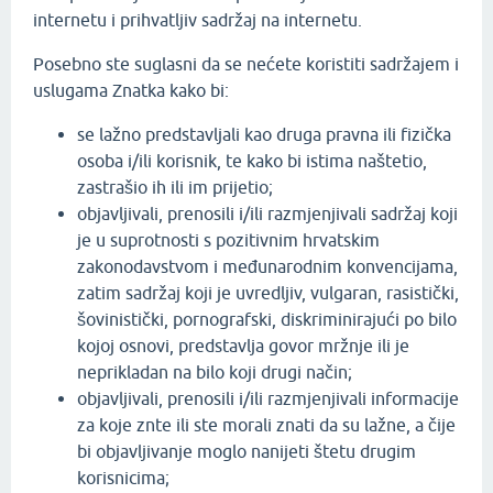
internetu i prihvatljiv sadržaj na internetu.
Posebno ste suglasni da se nećete koristiti sadržajem i
uslugama Znatka kako bi:
se lažno predstavljali kao druga pravna ili fizička
osoba i/ili korisnik, te kako bi istima naštetio,
zastrašio ih ili im prijetio;
objavljivali, prenosili i/ili razmjenjivali sadržaj koji
je u suprotnosti s pozitivnim hrvatskim
zakonodavstvom i međunarodnim konvencijama,
zatim sadržaj koji je uvredljiv, vulgaran, rasistički,
šovinistički, pornografski, diskriminirajući po bilo
kojoj osnovi, predstavlja govor mržnje ili je
neprikladan na bilo koji drugi način;
objavljivali, prenosili i/ili razmjenjivali informacije
za koje znte ili ste morali znati da su lažne, a čije
bi objavljivanje moglo nanijeti štetu drugim
korisnicima;