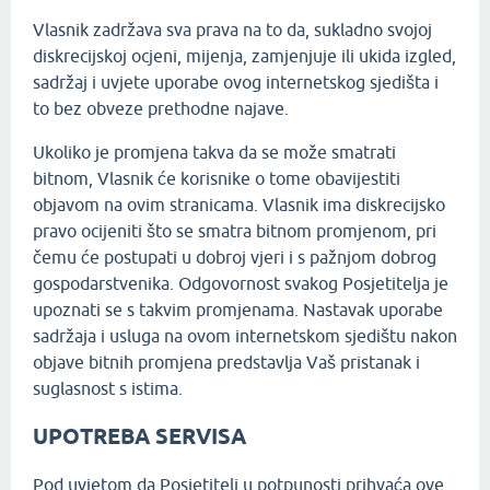
Vlasnik zadržava sva prava na to da, sukladno svojoj
diskrecijskoj ocjeni, mijenja, zamjenjuje ili ukida izgled,
sadržaj i uvjete uporabe ovog internetskog sjedišta i
to bez obveze prethodne najave.
Ukoliko je promjena takva da se može smatrati
bitnom, Vlasnik će korisnike o tome obavijestiti
objavom na ovim stranicama. Vlasnik ima diskrecijsko
pravo ocijeniti što se smatra bitnom promjenom, pri
čemu će postupati u dobroj vjeri i s pažnjom dobrog
gospodarstvenika. Odgovornost svakog Posjetitelja je
upoznati se s takvim promjenama. Nastavak uporabe
sadržaja i usluga na ovom internetskom sjedištu nakon
objave bitnih promjena predstavlja Vaš pristanak i
suglasnost s istima.
UPOTREBA SERVISA
Pod uvjetom da Posjetitelj u potpunosti prihvaća ove