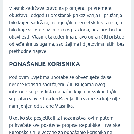
Vlasnik zadržava pravo na promjenu, privremenu
obustavu, odgodu i prestanak prikazivanja ili pružanja
bilo kojeg sadržaja, usluge i/ili internetskih stranica, u
bilo koje vrijeme, iz bilo kojeg razloga, bez prethodne
obavijesti. Vlasnik također ima pravo ograničiti pristup
određenim uslugama, sadržajima i dijelovima istih, bez
prethodne najave.
PONAŠANJE KORISNIKA
Pod ovim Uvjetima uporabe se obvezujete da se
nećete koristiti sadržajem i/ili uslugama ovog
internetskog sjedišta na način koji je nezakonit i/ili
suprotan s uvjetima korištenja ili u svrhe za koje nije
namijenjen od strane Vlasnika.
Ukoliko ste posjetitelj iz inozemstva, ovim putem
prihvaćate sve pozitivne propise Republike Hrvatske i
Europske unije vezane za ponašanje korisnika na