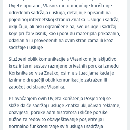
Uvjete uporabe, Vlasnik mu omogućuje korištenje
određenih sadržaja i usluga, detaljnije opisanih na
pojedinoj internetskoj stranici Znatka. Usluge i sadržaj
uključuju, ali nisu ograničene na, sve usluge i sadržaj
koje pruža Vlasnik, kao i ponudu materijala prikazanih,
odaslanih ili provedenih na ovim stranicama ili kroz
sadržaje i usluge.
Službeni oblik komunikacije s Vlasnikom je isključivo
kroz interni sustav razmjene privatnih poruka između
Korisnika servisa Znatko, osim u situacijama kada je
iznimno drugačiji oblik komunikacije zatražen ili
započet od strane Vlasnika.
Prihvaćanjem ovih Uvjeta korištenja Posjetitelj se
slaže da će sadržaj i usluge Znatka uključivati reklame,
obavijesti, poruke administratora i slične poruke
nužne za redovito obavještavanje posjetitelja i
normalno funkcioniranje svih usluga i sadržaja.