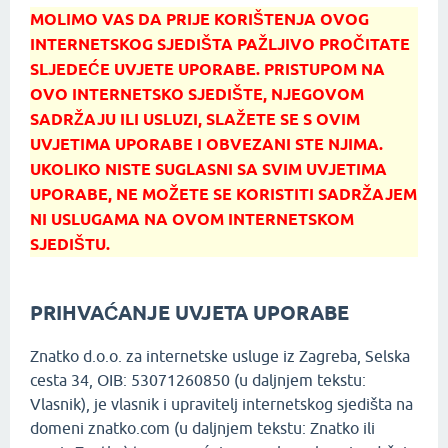
MOLIMO VAS DA PRIJE KORIŠTENJA OVOG
INTERNETSKOG SJEDIŠTA PAŽLJIVO PROČITATE
SLJEDEĆE UVJETE UPORABE. PRISTUPOM NA
OVO INTERNETSKO SJEDIŠTE, NJEGOVOM
SADRŽAJU ILI USLUZI, SLAŽETE SE S OVIM
UVJETIMA UPORABE I OBVEZANI STE NJIMA.
UKOLIKO NISTE SUGLASNI SA SVIM UVJETIMA
UPORABE, NE MOŽETE SE KORISTITI SADRŽAJEM
NI USLUGAMA NA OVOM INTERNETSKOM
SJEDIŠTU.
PRIHVAĆANJE UVJETA UPORABE
Znatko d.o.o. za internetske usluge iz Zagreba, Selska
cesta 34, OIB: 53071260850 (u daljnjem tekstu:
Vlasnik), je vlasnik i upravitelj internetskog sjedišta na
domeni znatko.com (u daljnjem tekstu: Znatko ili