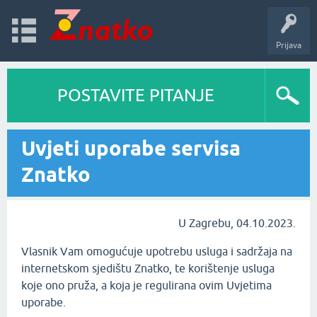
Prijava
POSTAVITE PITANJE
Uvjeti uporabe servisa
Znatko
U Zagrebu, 04.10.2023.
Vlasnik Vam omogućuje upotrebu usluga i sadržaja na
internetskom sjedištu Znatko, te korištenje usluga
koje ono pruža, a koja je regulirana ovim Uvjetima
uporabe.