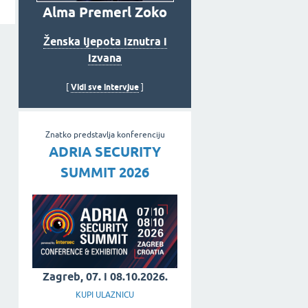
Alma Premerl Zoko
Ženska ljepota iznutra i
izvana
Vidi sve intervjue
[
]
Znatko predstavlja konferenciju
ADRIA SECURITY
SUMMIT 2026
Zagreb, 07. i 08.10.2026.
KUPI ULAZNICU