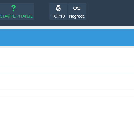
STAVITE PITANJE
TOP10
Nagrade