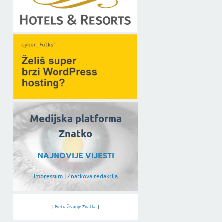
Medijska platforma
Znatko
NAJNOVIJE VIJESTI
Impressum
|
Znatkova redakcija
[
Pretraživanje Znatka
]