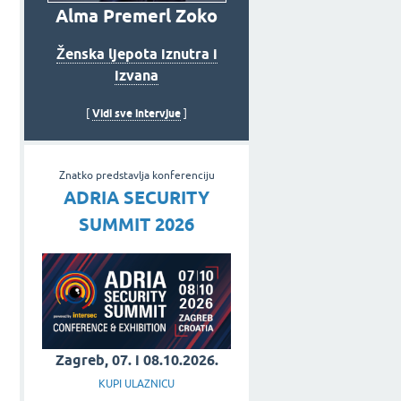
Alma Premerl Zoko
Ženska ljepota iznutra i
izvana
Vidi sve intervjue
[
]
Znatko predstavlja konferenciju
ADRIA SECURITY
SUMMIT 2026
Zagreb, 07. i 08.10.2026.
KUPI ULAZNICU