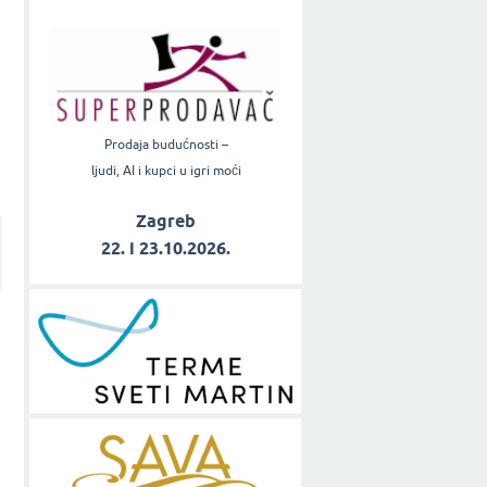
Prodaja budućnosti –
ljudi, AI i kupci u igri moći
Zagreb
22. i 23.10.2026.