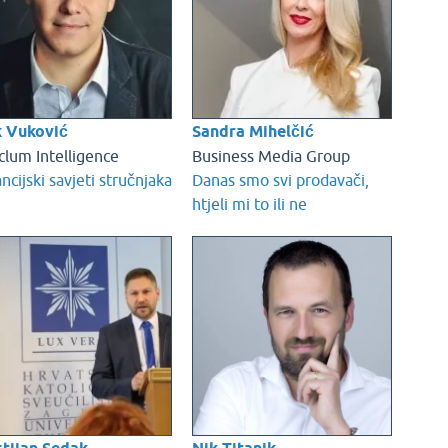
 Vuković
Sandra Mihelčić
clum Intelligence
Business Media Group
ncijski savjeti stručnjaka
Danas smo svi prodavači,
htjeli mi to ili ne