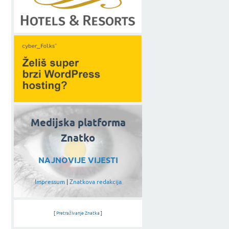
Medijska platforma
Znatko
NAJNOVIJE VIJESTI
Impressum
|
Znatkova redakcija
[
Pretraživanje Znatka
]