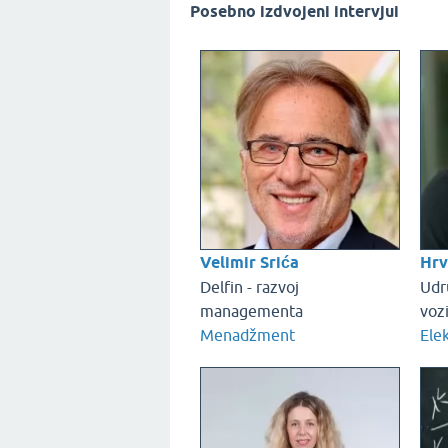
Posebno izdvojeni intervjui
Velimir Srića
Hrv
Delfin - razvoj
Udr
managementa
vozi
Menadžment
Elek