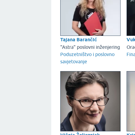
Tajana Barančić
Vuk
"Astra" poslovni inženjering
Ora
Poduzetništvo i poslovno
Fina
savjetovanje