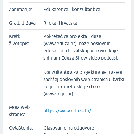
Zanimanje:
Edukatorica i konzultantica
Grad, država:
Rijeka, Hrvatska
Kratki
Pokretačica projekta Eduza
životopis:
(www.eduza.hr), baze poslovnih
edukacija u Hrvatskoj, u okviru koje
snimam Eduza Show video podcast.
Konzultantica za projektiranje, razvoj i
sadržaj poslovnih web stranica u tvrtki
Logit internet usluge d.o.o.
(www.logit.hr).
Moja web
https://www.eduza.hr/
stranica:
Ovlaštenja:
Glasovanje na odgovore