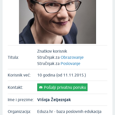
Znatkov korisnik
Titula:
Stručnjak za
Obrazovanje
Stručnjak za
Poslovanje
Korisnik već:
10 godina (od 11.11.2015.)
Kontakt:
Pošalji privatnu poruku
Ime i prezime:
Višnja Željeznjak
Organizacija:
Eduza.hr - baza poslovnih edukacija