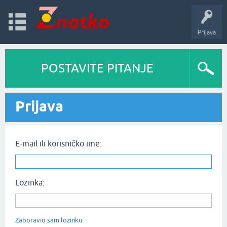
Prijava
POSTAVITE PITANJE
Prijava
E-mail ili korisničko ime:
Lozinka:
Zaboravio sam lozinku