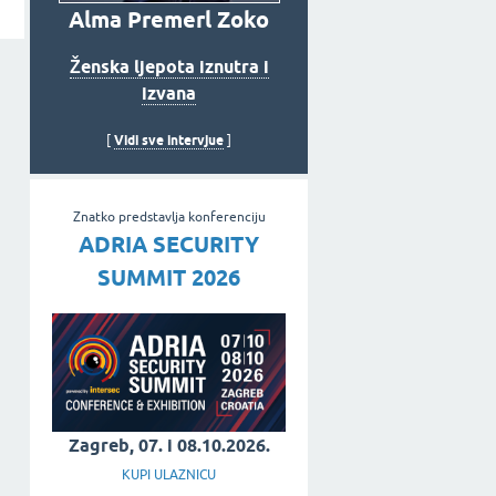
Alma Premerl Zoko
Ženska ljepota iznutra i
izvana
Vidi sve intervjue
[
]
Znatko predstavlja konferenciju
ADRIA SECURITY
SUMMIT 2026
Zagreb, 07. i 08.10.2026.
KUPI ULAZNICU