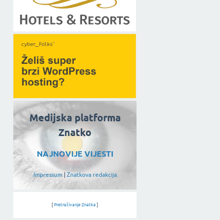
Medijska platforma
Znatko
NAJNOVIJE VIJESTI
Impressum
|
Znatkova redakcija
[
Pretraživanje Znatka
]