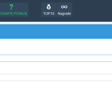
STAVITE PITANJE
TOP10
Nagrade