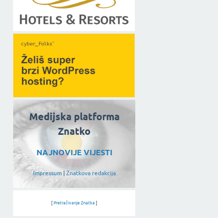
Medijska platforma
Znatko
NAJNOVIJE VIJESTI
Impressum
|
Znatkova redakcija
[
Pretraživanje Znatka
]