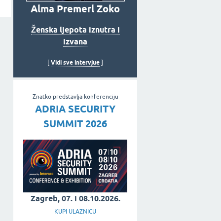
Alma Premerl Zoko
Ženska ljepota iznutra i
izvana
Vidi sve intervjue
[
]
Znatko predstavlja konferenciju
ADRIA SECURITY
SUMMIT 2026
Zagreb, 07. i 08.10.2026.
KUPI ULAZNICU