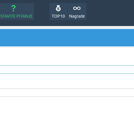
STAVITE PITANJE
TOP10
Nagrade