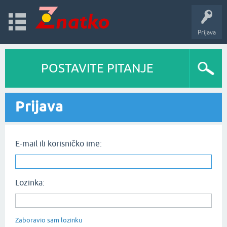
Prijava
POSTAVITE PITANJE
Prijava
E-mail ili korisničko ime:
Lozinka:
Zaboravio sam lozinku