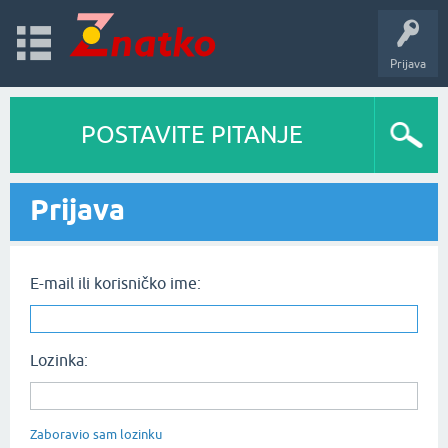
Prijava
POSTAVITE PITANJE
Prijava
E-mail ili korisničko ime:
Lozinka:
Zaboravio sam lozinku