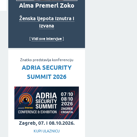
Alma Premerl Zoko
Ženska ljepota iznutra i
izvana
Vidi sve intervjue
[
]
Znatko predstavlja konferenciju
ADRIA SECURITY
SUMMIT 2026
Zagreb, 07. i 08.10.2026.
KUPI ULAZNICU