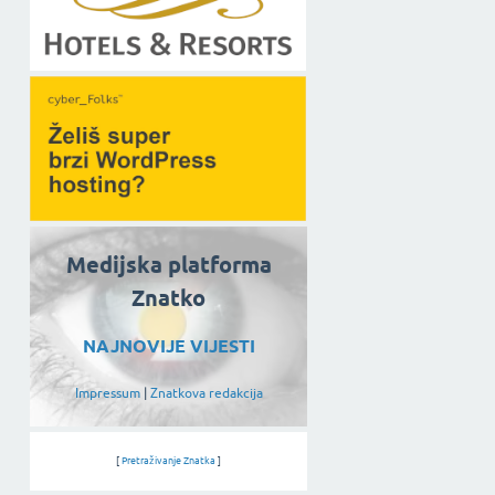
Medijska platforma
Znatko
NAJNOVIJE VIJESTI
Impressum
|
Znatkova redakcija
[
Pretraživanje Znatka
]