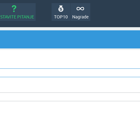
STAVITE PITANJE
TOP10
Nagrade