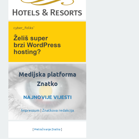
Medijska platforma
Znatko
NAJNOVIJE VIJESTI
Impressum
|
Znatkova redakcija
[
Pretraživanje Znatka
]