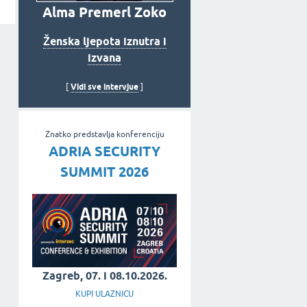
Alma Premerl Zoko
Ženska ljepota iznutra i
izvana
Vidi sve intervjue
[
]
Znatko predstavlja konferenciju
ADRIA SECURITY
SUMMIT 2026
Zagreb, 07. i 08.10.2026.
KUPI ULAZNICU