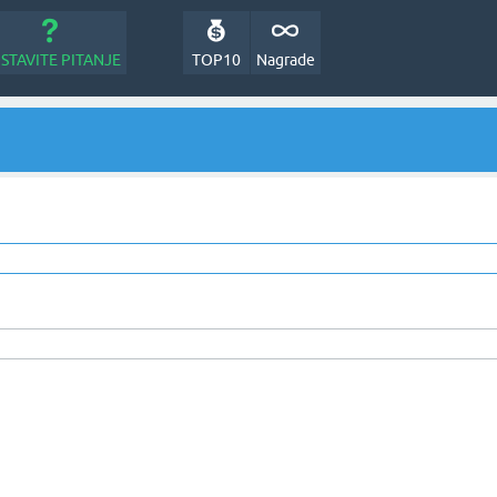
STAVITE PITANJE
TOP10
Nagrade