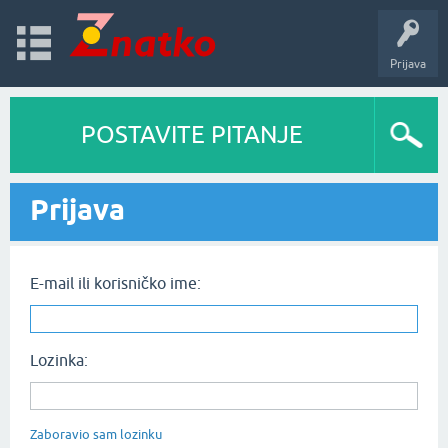
Prijava
POSTAVITE PITANJE
Prijava
E-mail ili korisničko ime:
Lozinka:
Zaboravio sam lozinku