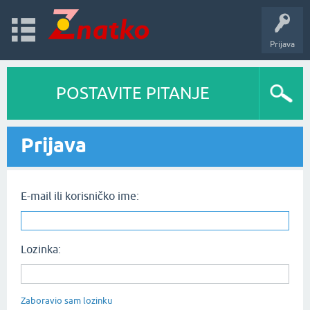
Prijava
POSTAVITE PITANJE
Prijava
E-mail ili korisničko ime:
Lozinka:
Zaboravio sam lozinku