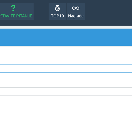
STAVITE PITANJE
TOP10
Nagrade