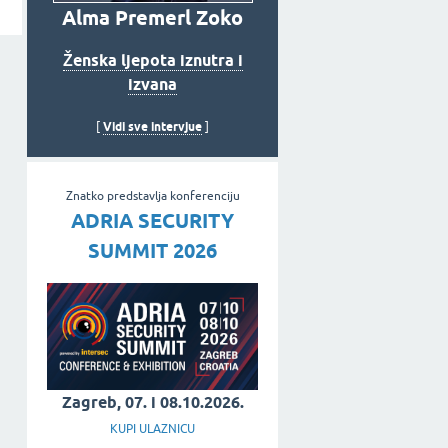
Alma Premerl Zoko
Ženska ljepota iznutra i
izvana
Vidi sve intervjue
[
]
Znatko predstavlja konferenciju
ADRIA SECURITY
SUMMIT 2026
Zagreb, 07. i 08.10.2026.
KUPI ULAZNICU