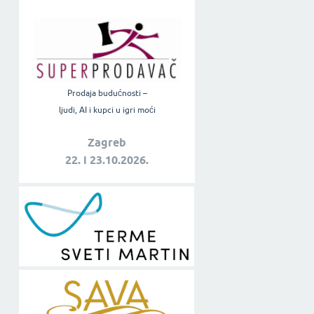
Prodaja budućnosti –
ljudi, AI i kupci u igri moći
Zagreb
22. i 23.10.2026.