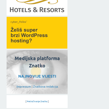
Medijska platforma
Znatko
NAJNOVIJE VIJESTI
Impressum
|
Znatkova redakcija
[
Pretraživanje Znatka
]