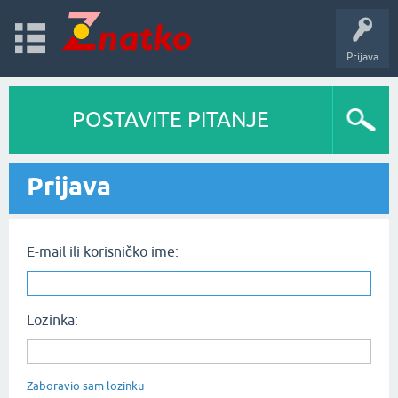
Prijava
POSTAVITE PITANJE
Prijava
E-mail ili korisničko ime:
Lozinka:
Zaboravio sam lozinku