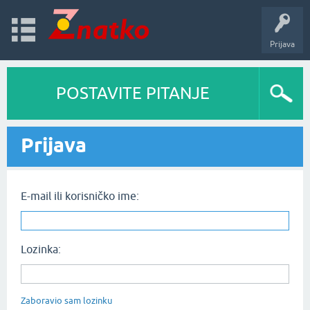
Prijava
POSTAVITE PITANJE
Prijava
E-mail ili korisničko ime:
Lozinka:
Zaboravio sam lozinku