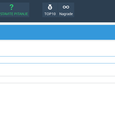
STAVITE PITANJE
TOP10
Nagrade