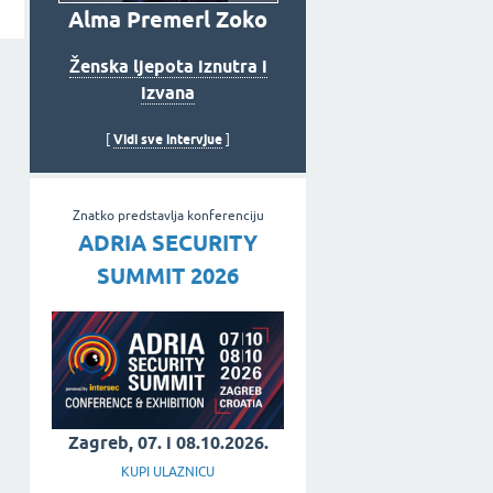
Alma Premerl Zoko
Ženska ljepota iznutra i
izvana
Vidi sve intervjue
[
]
Znatko predstavlja konferenciju
ADRIA SECURITY
SUMMIT 2026
Zagreb, 07. i 08.10.2026.
KUPI ULAZNICU