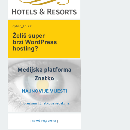
Medijska platforma
Znatko
NAJNOVIJE VIJESTI
Impressum
|
Znatkova redakcija
[
Pretraživanje Znatka
]