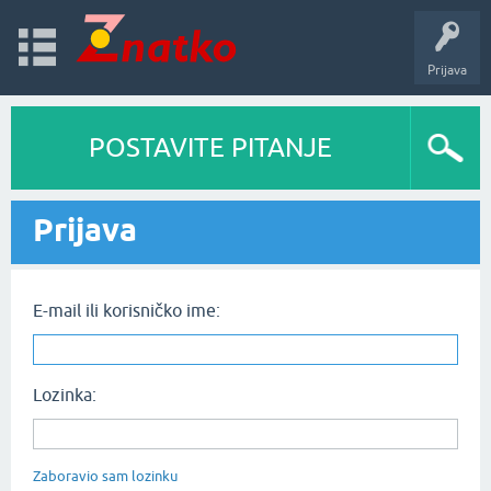
Prijava
POSTAVITE PITANJE
Prijava
E-mail ili korisničko ime:
Lozinka:
Zaboravio sam lozinku