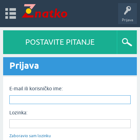
Prijava
POSTAVITE PITANJE
Prijava
E-mail ili korisničko ime:
Lozinka:
Zaboravio sam lozinku