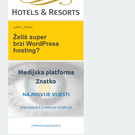
Medijska platforma
Znatko
NAJNOVIJE VIJESTI
Impressum
|
Znatkova redakcija
[
Pretraživanje Znatka
]