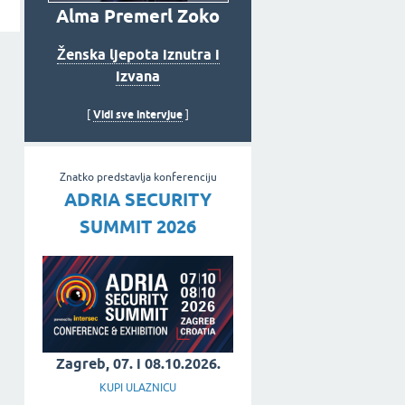
Alma Premerl Zoko
Ženska ljepota iznutra i
izvana
Vidi sve intervjue
[
]
Znatko predstavlja konferenciju
ADRIA SECURITY
SUMMIT 2026
Zagreb, 07. i 08.10.2026.
KUPI ULAZNICU