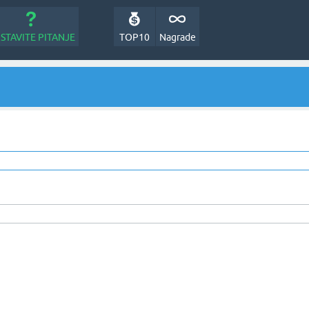
STAVITE PITANJE
TOP10
Nagrade