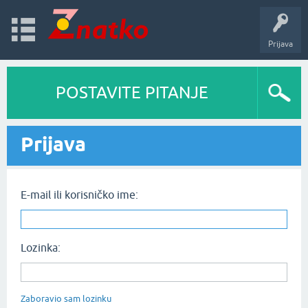
Prijava
POSTAVITE PITANJE
Prijava
E-mail ili korisničko ime:
Lozinka:
Zaboravio sam lozinku