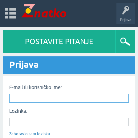
Prijava
POSTAVITE PITANJE
Prijava
E-mail ili korisničko ime:
Lozinka:
Zaboravio sam lozinku