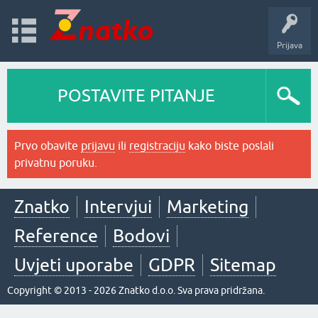
Prijava
POSTAVITE PITANJE
Prvo obavite
prijavu
ili
registraciju
kako biste poslali
privatnu poruku.
Znatko
Intervjui
Marketing
Reference
Bodovi
Uvjeti uporabe
GDPR
Sitemap
Copyright © 2013 - 2026 Znatko d.o.o. Sva prava pridržana.