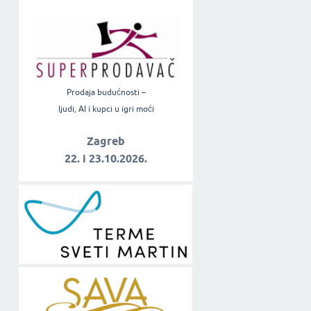
Prodaja budućnosti –
ljudi, AI i kupci u igri moći
Zagreb
22. i 23.10.2026.