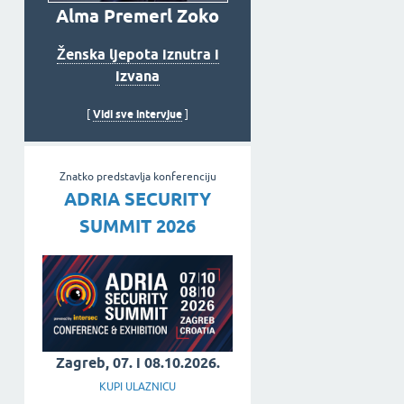
Alma Premerl Zoko
Ženska ljepota iznutra i
izvana
Vidi sve intervjue
[
]
Znatko predstavlja konferenciju
ADRIA SECURITY
SUMMIT 2026
Zagreb, 07. i 08.10.2026.
KUPI ULAZNICU