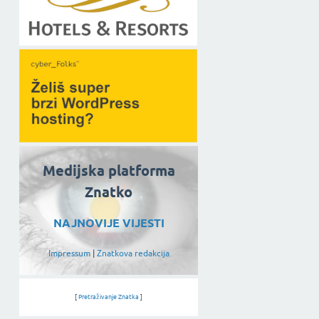
Medijska platforma
Znatko
NAJNOVIJE VIJESTI
Impressum
|
Znatkova redakcija
[
Pretraživanje Znatka
]