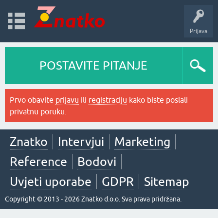
Prijava
POSTAVITE PITANJE
Prvo obavite
prijavu
ili
registraciju
kako biste poslali
privatnu poruku.
Znatko
Intervjui
Marketing
Reference
Bodovi
Uvjeti uporabe
GDPR
Sitemap
Copyright © 2013 - 2026 Znatko d.o.o. Sva prava pridržana.