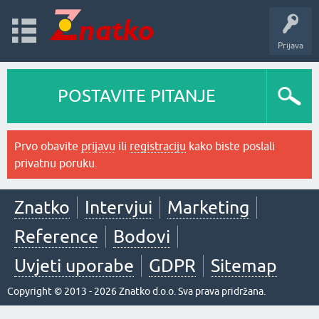
Prijava
POSTAVITE PITANJE
Prvo obavite
prijavu
ili
registraciju
kako biste poslali
privatnu poruku.
Znatko
Intervjui
Marketing
Reference
Bodovi
Uvjeti uporabe
GDPR
Sitemap
Copyright © 2013 - 2026 Znatko d.o.o. Sva prava pridržana.