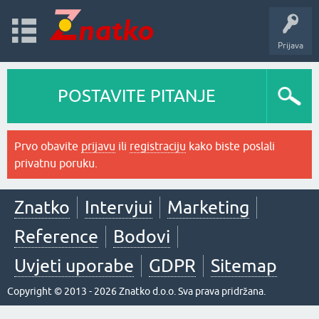
Prijava
POSTAVITE PITANJE
Prvo obavite
prijavu
ili
registraciju
kako biste poslali
privatnu poruku.
Znatko
Intervjui
Marketing
Reference
Bodovi
Uvjeti uporabe
GDPR
Sitemap
Copyright © 2013 - 2026 Znatko d.o.o. Sva prava pridržana.