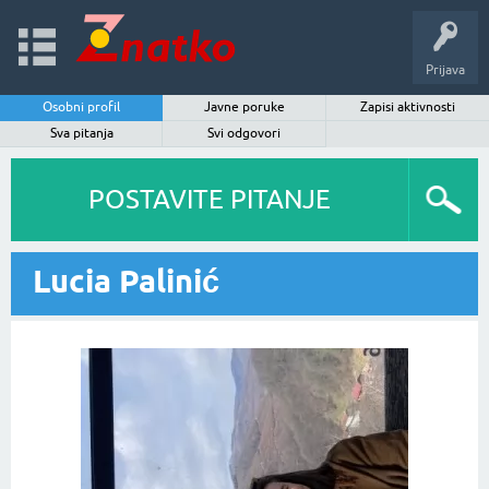
Prijava
Osobni profil
Javne poruke
Zapisi aktivnosti
Sva pitanja
Svi odgovori
POSTAVITE PITANJE
Lucia Palinić