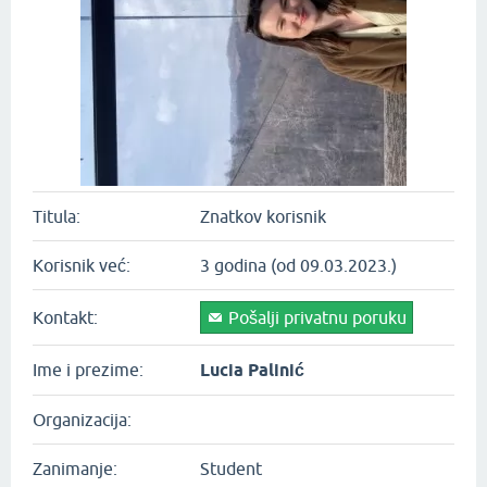
Titula:
Znatkov korisnik
Korisnik već:
3 godina (od 09.03.2023.)
Kontakt:
Pošalji privatnu poruku
Ime i prezime:
Lucia Palinić
Organizacija:
Zanimanje:
Student