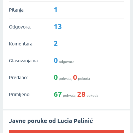
1
Pitanja:
13
Odgovora:
2
Komentara:
0
Glasovanja na:
odgovora
0
0
Predano:
pohvala,
pokuda
67
28
Primljeno:
pohvala,
pokuda
Javne poruke od Lucia Palinić