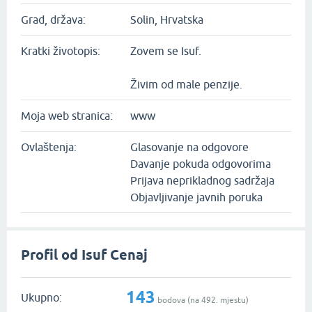
Grad, država:
Solin, Hrvatska
Kratki životopis:
Zovem se Isuf.
Živim od male penzije.
Moja web stranica:
www
Ovlaštenja:
Glasovanje na odgovore
Davanje pokuda odgovorima
Prijava neprikladnog sadržaja
Objavljivanje javnih poruka
Profil od Isuf Cenaj
143
Ukupno:
bodova (na
492
. mjestu)