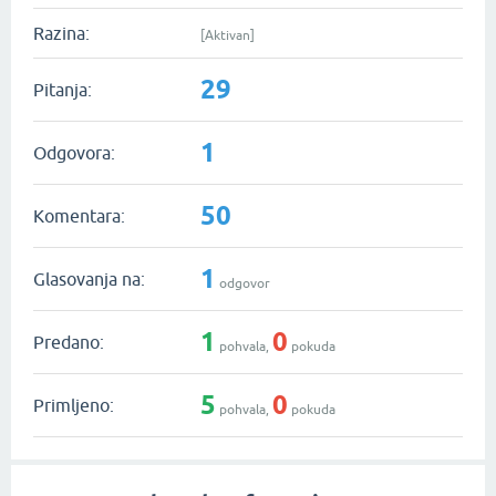
Razina:
[Aktivan]
29
Pitanja:
1
Odgovora:
50
Komentara:
1
Glasovanja na:
odgovor
1
0
Predano:
pohvala,
pokuda
5
0
Primljeno:
pohvala,
pokuda