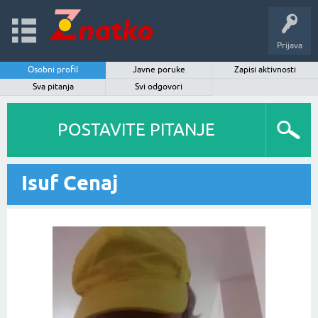
Prijava
Osobni profil
Javne poruke
Zapisi aktivnosti
Sva pitanja
Svi odgovori
POSTAVITE PITANJE
Isuf Cenaj