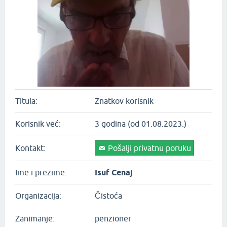
Titula:
Znatkov korisnik
Korisnik već:
3 godina (od 01.08.2023.)
Kontakt:
Pošalji privatnu poruku
Ime i prezime:
Isuf Cenaj
Organizacija:
Čistoća
Zanimanje:
penzioner