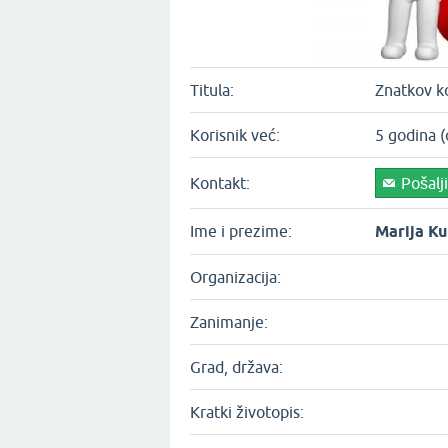
Titula:
Znatkov ko
Korisnik već:
5 godina (
Kontakt:
Pošalj
Ime i prezime:
Marija Ku
Organizacija:
Zanimanje:
Grad, država:
Kratki životopis: