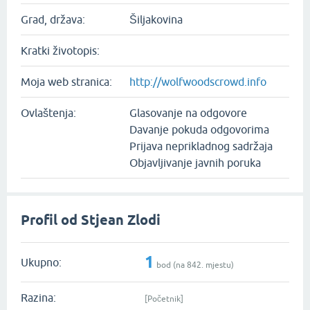
Grad, država:
Šiljakovina
Kratki životopis:
Moja web stranica:
http://wolfwoodscrowd.info
Ovlaštenja:
Glasovanje na odgovore
Davanje pokuda odgovorima
Prijava neprikladnog sadržaja
Objavljivanje javnih poruka
Profil od Stjean Zlodi
1
Ukupno:
bod (na
842
. mjestu)
Razina:
[Početnik]