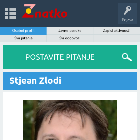
Prijava
Osobni profil
Javne poruke
Zapisi aktivnosti
Sva pitanja
Svi odgovori
POSTAVITE PITANJE
Stjean Zlodi