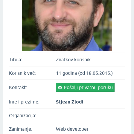
Titula:
Znatkov korisnik
Korisnik već:
11 godina (od 18.05.2015.)
Kontakt:
Pošalji privatnu poruku
Ime i prezime:
Stjean Zlodi
Organizacija:
Zanimanje:
Web developer