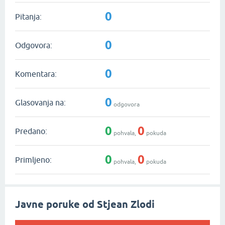
0
Pitanja:
0
Odgovora:
0
Komentara:
0
Glasovanja na:
odgovora
0
0
Predano:
pohvala,
pokuda
0
0
Primljeno:
pohvala,
pokuda
Javne poruke od Stjean Zlodi