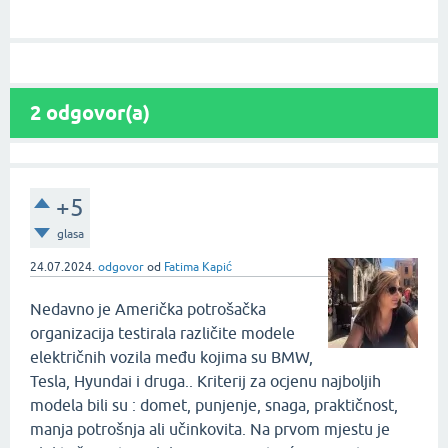
2
odgovor(a)
+5
glasa
24.07.2024.
odgovor
od
Fatima Kapić
Nedavno je Američka potrošačka
organizacija testirala različite modele
električnih vozila među kojima su BMW,
Tesla, Hyundai i druga.. Kriterij za ocjenu najboljih
modela bili su : domet, punjenje, snaga, praktičnost,
manja potrošnja ali učinkovita. Na prvom mjestu je