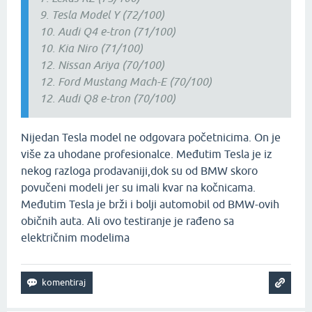
9. Tesla Model Y (72/100)
10. Audi Q4 e-tron (71/100)
10. Kia Niro (71/100)
12. Nissan Ariya (70/100)
12. Ford Mustang Mach-E (70/100)
12. Audi Q8 e-tron (70/100)
Nijedan Tesla model ne odgovara početnicima. On je
više za uhodane profesionalce. Međutim Tesla je iz
nekog razloga prodavaniji,dok su od BMW skoro
povučeni modeli jer su imali kvar na kočnicama.
Međutim Tesla je brži i bolji automobil od BMW-ovih
običnih auta. Ali ovo testiranje je rađeno sa
električnim modelima