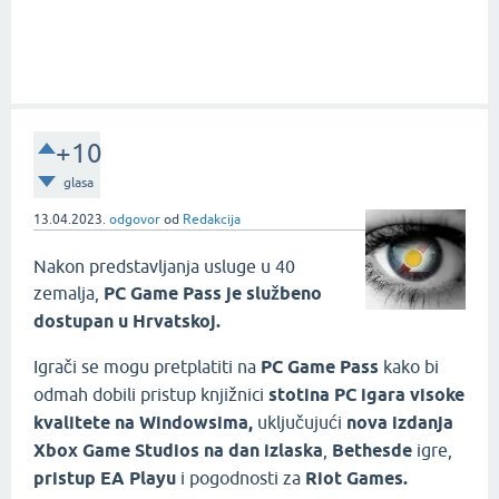
+10
glasa
13.04.2023.
odgovor
od
Redakcija
Nakon predstavljanja usluge u 40
zemalja,
PC Game Pass je službeno
dostupan u Hrvatskoj.
Igrači se mogu pretplatiti na
PC Game Pass
kako bi
odmah dobili pristup knjižnici
stotina PC igara visoke
kvalitete na Windowsima,
uključujući
nova izdanja
Xbox Game Studios na dan izlaska
,
Bethesde
igre,
pristup EA Playu
i pogodnosti za
Riot Games.