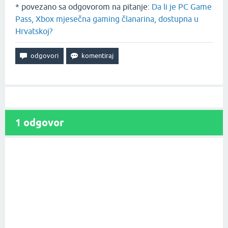
* povezano sa odgovorom na pitanje:
Da li je PC Game
Pass, Xbox mjesečna gaming članarina, dostupna u
Hrvatskoj?
1
odgovor