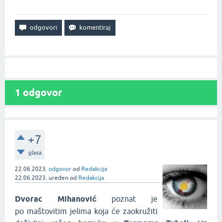
1
odgovor
+7
glasa
22.06.2023.
odgovor
od
Redakcija
22.06.2023.
uređen
od
Redakcija
Dvorac Mihanović
poznat je
po maštovitim jelima koja će zaokružiti