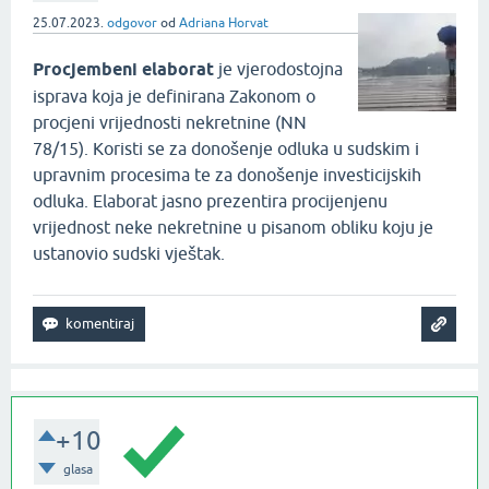
25.07.2023.
odgovor
od
Adriana Horvat
Procjembeni elaborat
je vjerodostojna
isprava koja je definirana Zakonom o
procjeni vrijednosti nekretnine (NN
78/15). Koristi se za donošenje odluka u sudskim i
upravnim procesima te za donošenje investicijskih
odluka. Elaborat jasno prezentira procijenjenu
vrijednost neke nekretnine u pisanom obliku koju je
ustanovio sudski vještak.
+10
glasa