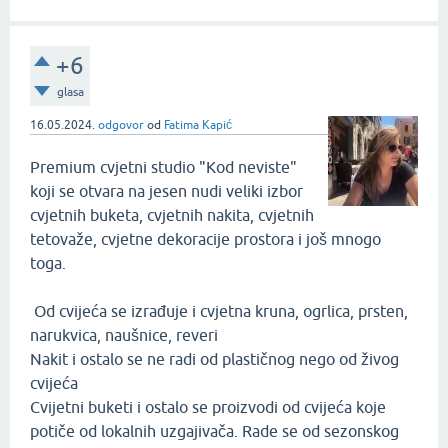
+6
glasa
16.05.2024.
odgovor
od
Fatima Kapić
Premium cvjetni studio "Kod neviste"
koji se otvara na jesen nudi veliki izbor
cvjetnih buketa, cvjetnih nakita, cvjetnih
tetovaže, cvjetne dekoracije prostora i još mnogo
toga.
Od cvijeća se izrađuje i cvjetna kruna, ogrlica, prsten,
narukvica, naušnice, reveri
Nakit i ostalo se ne radi od plastičnog nego od živog
cvijeća
Cvijetni buketi i ostalo se proizvodi od cvijeća koje
potiče od lokalnih uzgajivača. Rade se od sezonskog