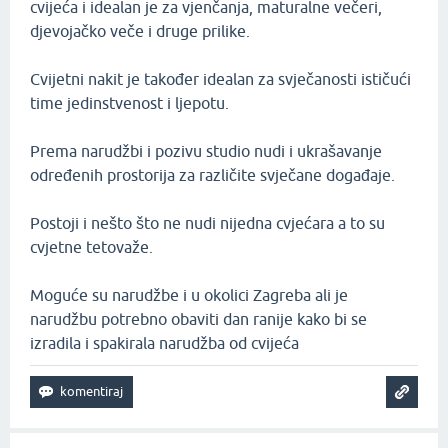
cvijeća i idealan je za vjenčanja, maturalne večeri,
djevojačko veče i druge prilike.
Cvijetni nakit je također idealan za svječanosti ističući
time jedinstvenost i ljepotu.
Prema narudžbi i pozivu studio nudi i ukrašavanje
određenih prostorija za različite svječane događaje.
Postoji i nešto što ne nudi nijedna cvjećara a to su
cvjetne tetovaže.
Moguće su narudžbe i u okolici Zagreba ali je
narudžbu potrebno obaviti dan ranije kako bi se
izradila i spakirala narudžba od cvijeća