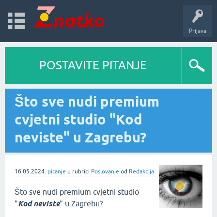
Prijava
POSTAVITE PITANJE
Što sve nudi premium
cvjetni studio "Kod
neviste" u Zagrebu?
16.05.2024.
pitanje
u rubrici
Poslovanje
od
Redakcija
Što sve nudi premium cvjetni studio
"
Kod
neviste
" u Zagrebu?