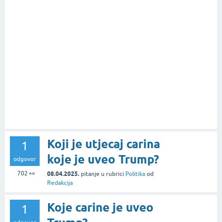
Koji je utjecaj carina
1
koje je uveo Trump?
odgovor
702
👀
08.04.2025.
pitanje
u rubrici
Politika
od
Redakcija
Koje carine je uveo
1