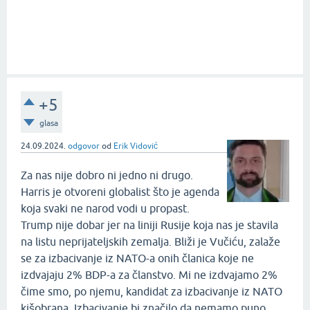
+5
glasa
24.09.2024.
odgovor
od
Erik Vidović
Za nas nije dobro ni jedno ni drugo.
Harris je otvoreni globalist što je agenda
koja svaki ne narod vodi u propast.
Trump nije dobar jer na liniji Rusije koja nas je stavila
na listu neprijateljskih zemalja. Bliži je Vučiću, zalaže
se za izbacivanje iz NATO-a onih članica koje ne
izdvajaju 2% BDP-a za članstvo. Mi ne izdvajamo 2%
čime smo, po njemu, kandidat za izbacivanje iz NATO
kišobrana. Izbacivanje bi značilo da nemamo puno