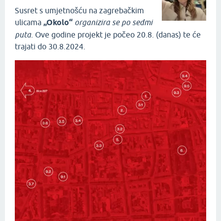
Susret s umjetnošću na zagrebačkim
ulicama
„Okolo“
organizira se po sedmi
puta
. Ove godine projekt je počeo 20.8. (danas) te će
trajati do 30.8.2024.