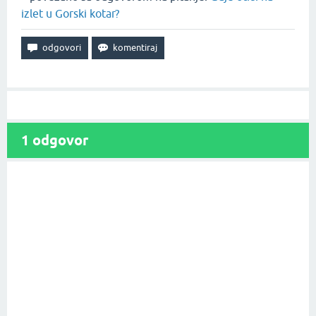
izlet u Gorski kotar?
1
odgovor