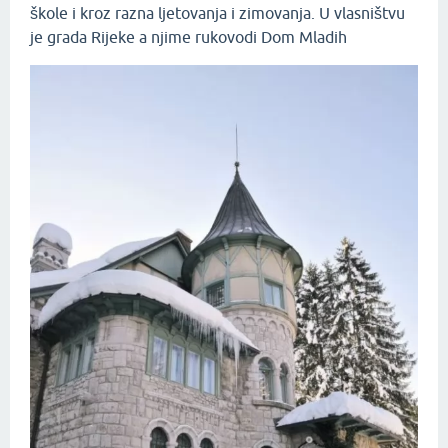
škole i kroz razna ljetovanja i zimovanja. U vlasništvu
je grada Rijeke a njime rukovodi Dom Mladih