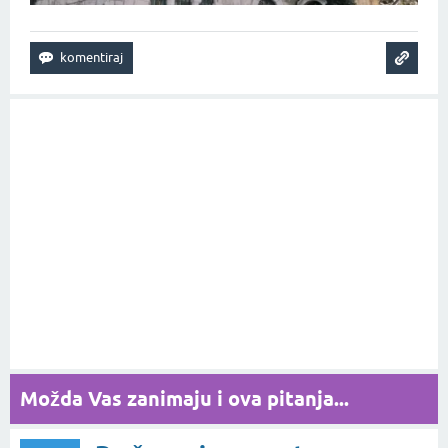
Možda Vas zanimaju i ova pitanja...