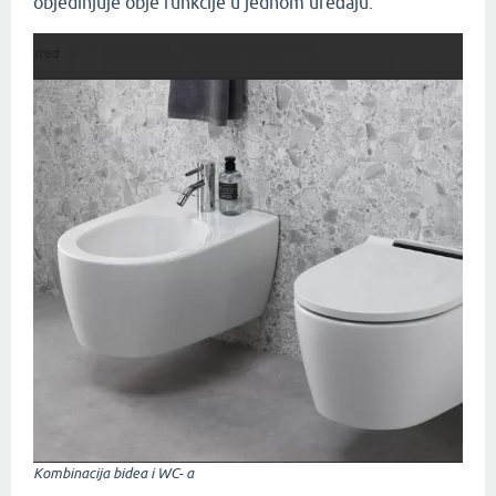
objedinjuje obje funkcije u jednom uređaju.
Kombinacija bidea i WC- a