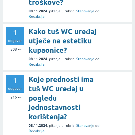
troškove?
08.11.2024.
pitanje
u rubrici
Stanovanje
od
Redakcija
Kako tuš WC uređaj
1
utječe na estetiku
odgovor
kupaonice?
308
👀
08.11.2024.
pitanje
u rubrici
Stanovanje
od
Redakcija
Koje prednosti ima
1
tuš WC uređaj u
odgovor
pogledu
216
👀
jednostavnosti
korištenja?
08.11.2024.
pitanje
u rubrici
Stanovanje
od
Redakcija