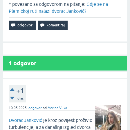
* povezano sa odgovorom na pitanje:
Gdje se na
Plemićkoj ruti nalazi dvorac Janković?
1
odgovor
+1
glas
10.05.2025.
odgovor
od
Marina Vuka
Dvorac Janković
je kroz povijest proživio
turbulencije, a za današnji izgled dvorca