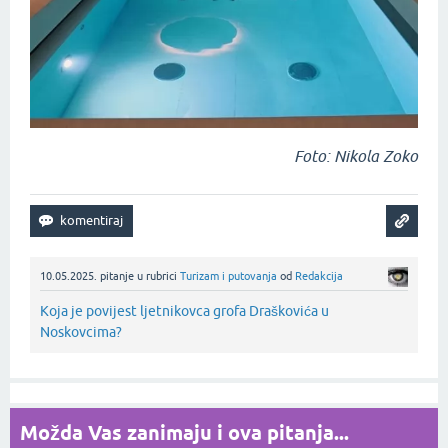
Foto: Nikola Zoko
10.05.2025.
pitanje
u rubrici
Turizam i putovanja
od
Redakcija
Koja je povijest ljetnikovca grofa Draškovića u
Noskovcima?
Možda Vas zanimaju i ova pitanja...