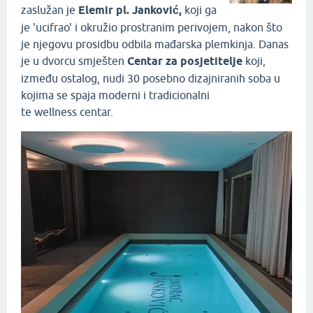
zaslužan je
Elemir pl. Janković,
koji ga
je 'ucifrao' i okružio prostranim perivojem, nakon što
je njegovu prosidbu odbila mađarska plemkinja. Danas
je u dvorcu smješten
Centar za posjetitelje
koji,
između ostalog, nudi 30 posebno dizajniranih soba u
kojima se spaja moderni i tradicionalni
te wellness centar.