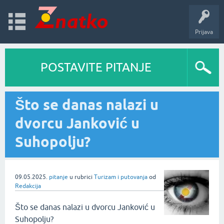
Prijava
POSTAVITE PITANJE
Što se danas nalazi u
dvorcu Janković u
Suhopolju?
09.05.2025.
pitanje
u rubrici
Turizam i putovanja
od
Redakcija
Što se danas nalazi u dvorcu Janković u
Suhopolju?