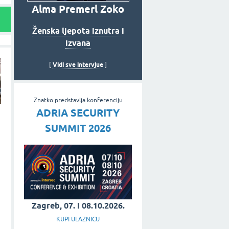
Alma Premerl Zoko
Ženska ljepota iznutra i
izvana
Vidi sve intervjue
[
]
Znatko predstavlja konferenciju
ADRIA SECURITY
SUMMIT 2026
Zagreb, 07. i 08.10.2026.
KUPI ULAZNICU