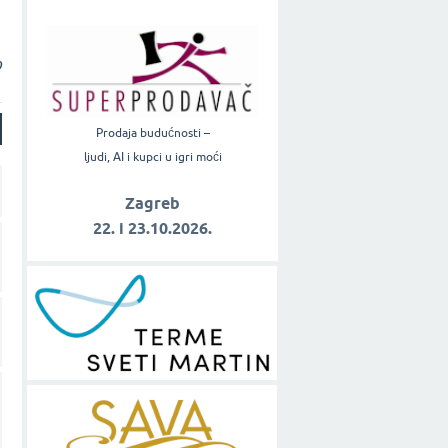
o
Prodaja budućnosti –
ljudi, AI i kupci u igri moći
Zagreb
22. i 23.10.2026.