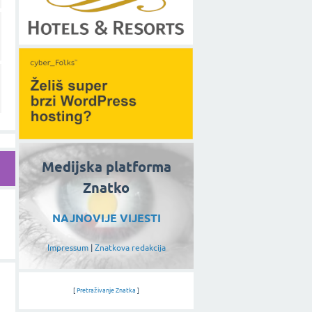
Medijska platforma
Znatko
NAJNOVIJE VIJESTI
Impressum
|
Znatkova redakcija
[
Pretraživanje Znatka
]