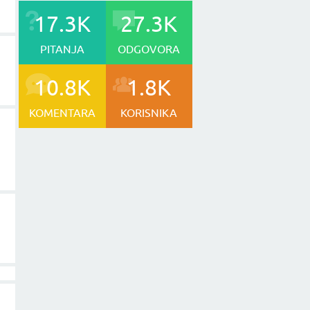
17.3K
27.3K
PITANJA
ODGOVORA
10.8K
1.8K
KOMENTARA
KORISNIKA