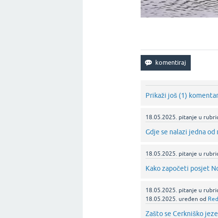
Prikaži još (1) komenta
18.05.2025.
pitanje
u rubri
Gdje se nalazi jedna od 
18.05.2025.
pitanje
u rubri
Kako započeti posjet N
18.05.2025.
pitanje
u rubri
18.05.2025.
uređen
od
Red
Zašto se Cerkniško jeze