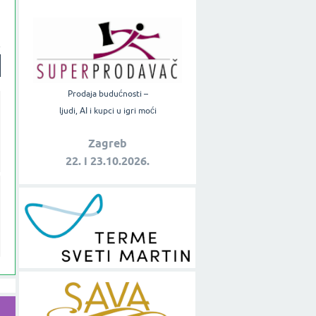
Prodaja budućnosti –
ljudi, AI i kupci u igri moći
Zagreb
22. i 23.10.2026.