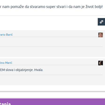
er nam pomaže da stvaramo super stvari i da nam je život bolji!
ario Barić
ino Marić
EM slova i objašnjenje. Hvala.‌
anja...