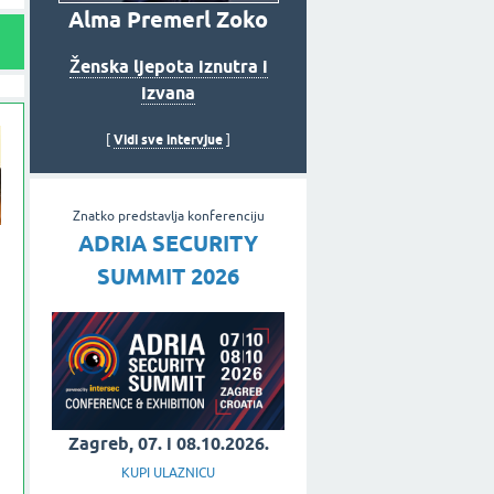
Alma Premerl Zoko
Ženska ljepota iznutra i
izvana
Vidi sve intervjue
[
]
Znatko predstavlja konferenciju
ADRIA SECURITY
SUMMIT 2026
Zagreb, 07. i 08.10.2026.
KUPI ULAZNICU