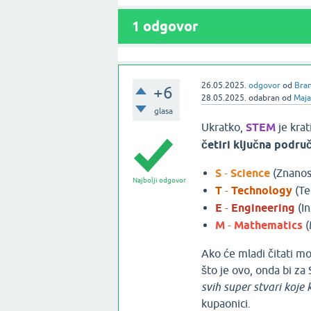
1
odgovor
26.05.2025.
odgovor
od
Bran
+6
28.05.2025.
odabran
od
Maja
glasa
Ukratko,
STEM
je krat
četiri ključna podru
S
-
Science
(Znanos
Najbolji odgovor
T
-
Technology
(Te
E
-
Engineering
(In
M
-
Mathematics
(
Ako će mladi čitati mo
što je ovo, onda bi za
svih super stvari koj
kupaonici.