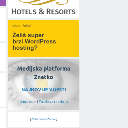
Medijska platforma
Znatko
NAJNOVIJE VIJESTI
Impressum
|
Znatkova redakcija
[
Pretraživanje Znatka
]