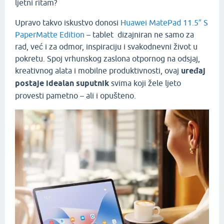
ljetni ritam?
Upravo takvo iskustvo donosi
Huawei MatePad 11.5″ S
PaperMatte Edition
– tablet dizajniran ne samo za
rad, već i za odmor, inspiraciju i svakodnevni život u
pokretu. Spoj vrhunskog zaslona otpornog na odsjaj,
kreativnog alata i mobilne produktivnosti, ovaj
uređaj
postaje idealan suputnik
svima koji žele ljeto
provesti pametno – ali i opušteno.