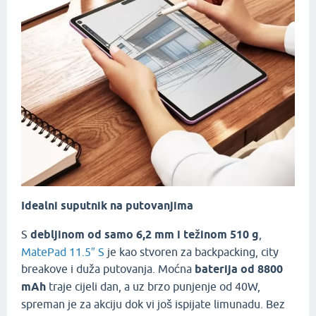
Idealni suputnik na putovanjima
S
debljinom od samo 6,2 mm i težinom 510 g
,
MatePad 11.5″ S
je kao stvoren za backpacking, city
breakove i duža putovanja. Moćna
baterija od 8800
mAh
traje cijeli dan, a uz brzo punjenje od 40W,
spreman je za akciju dok vi još ispijate limunadu. Bez