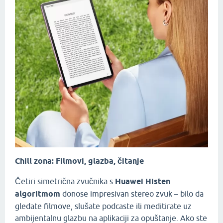
Chill zona: Filmovi, glazba, čitanje
Četiri simetrična zvučnika s
Huawei Histen
algoritmom
donose impresivan stereo zvuk – bilo da
gledate filmove, slušate podcaste ili meditirate uz
ambijentalnu glazbu na aplikaciji za opuštanje. Ako ste