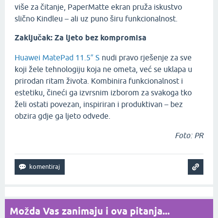
više za čitanje, PaperMatte ekran pruža iskustvo
slično Kindleu – ali uz puno širu funkcionalnost.
Zaključak: Za ljeto bez kompromisa
Huawei MatePad 11.5″ S
nudi pravo rješenje za sve
koji žele tehnologiju koja ne ometa, već se uklapa u
prirodan ritam života. Kombinira funkcionalnost i
estetiku, čineći ga izvrsnim izborom za svakoga tko
želi ostati povezan, inspiriran i produktivan – bez
obzira gdje ga ljeto odvede.
Foto: PR
Možda Vas zanimaju i ova pitanja...