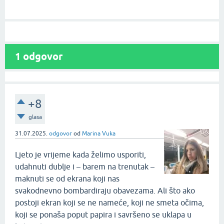
1
odgovor
+8
glasa
31.07.2025.
odgovor
od
Marina Vuka
Ljeto je vrijeme kada želimo usporiti,
udahnuti dublje i – barem na trenutak –
maknuti se od ekrana koji nas
svakodnevno bombardiraju obavezama. Ali što ako
postoji ekran koji se ne nameće, koji ne smeta očima,
koji se ponaša poput papira i savršeno se uklapa u